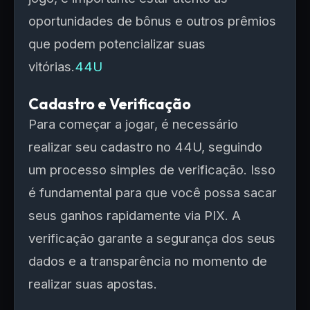
oportunidades de bônus e outros prêmios
que podem potencializar suas
vitórias.
44U
Cadastro e Verificação
Para começar a jogar, é necessário
realizar seu cadastro no 44U, seguindo
um processo simples de verificação. Isso
é fundamental para que você possa sacar
seus ganhos rapidamente via PIX. A
verificação garante a segurança dos seus
dados e a transparência no momento de
realizar suas apostas.