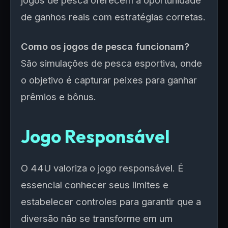
jogos de pesca oferecem a oportunidade
de ganhos reais com estratégias corretas.
Como os jogos de pesca funcionam?
São simulações de pesca esportiva, onde
o objetivo é capturar peixes para ganhar
prêmios e bônus.
Jogo Responsável
O 44U valoriza o jogo responsável. É
essencial conhecer seus limites e
estabelecer controles para garantir que a
diversão não se transforme em um