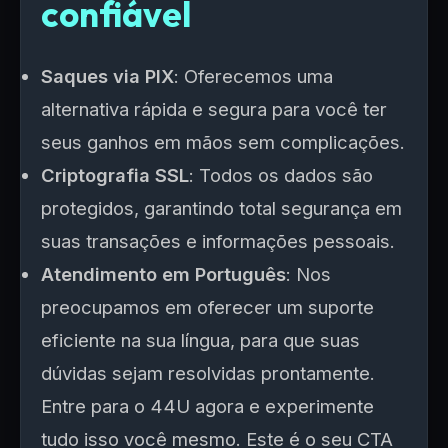
confiável
Saques via PIX
: Oferecemos uma
alternativa rápida e segura para você ter
seus ganhos em mãos sem complicações.
Criptografia SSL
: Todos os dados são
protegidos, garantindo total segurança em
suas transações e informações pessoais.
Atendimento em Português
: Nos
preocupamos em oferecer um suporte
eficiente na sua língua, para que suas
dúvidas sejam resolvidas prontamente.
Entre para o 44U agora e experimente
tudo isso você mesmo. Este é o seu CTA