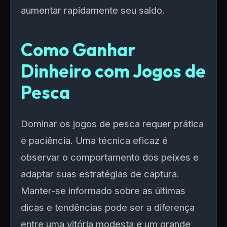
aumentar rapidamente seu saldo.
Como Ganhar
Dinheiro com Jogos de
Pesca
Dominar os jogos de pesca requer prática
e paciência. Uma técnica eficaz é
observar o comportamento dos peixes e
adaptar suas estratégias de captura.
Manter-se informado sobre as últimas
dicas e tendências pode ser a diferença
entre uma vitória modesta e um grande