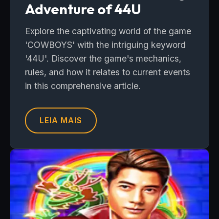
Adventure of 44U
Explore the captivating world of the game
'COWBOYS' with the intriguing keyword
'44U'. Discover the game's mechanics,
rules, and how it relates to current events
in this comprehensive article.
LEIA MAIS