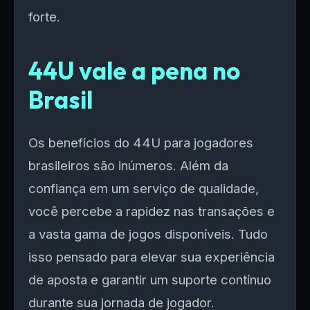
forte.
44U vale a pena no
Brasil
Os benefícios do 44U para jogadores
brasileiros são inúmeros. Além da
confiança em um serviço de qualidade,
você percebe a rapidez nas transações e
a vasta gama de jogos disponíveis. Tudo
isso pensado para elevar sua experiência
de aposta e garantir um suporte contínuo
durante sua jornada de jogador.