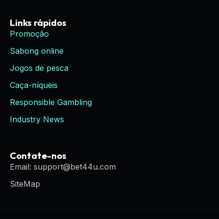
Links rápidos
Promoção
Sabong online
Jogos de pesca
Caça-níqueis
Responsible Gambling
Industry News
Contate-nos
Email: support@bet44u.com
SiteMap