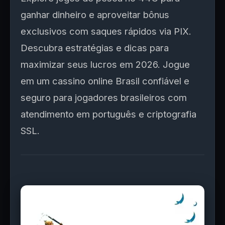
ganhar dinheiro e aproveitar bônus
exclusivos com saques rápidos via PIX.
Descubra estratégias e dicas para
maximizar seus lucros em 2026. Jogue
em um cassino online Brasil confiável e
seguro para jogadores brasileiros com
atendimento em português e criptografia
SSL.