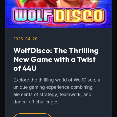
2026-04-28
WolfDisco: The Thrilling
New Game with a Twist
of 44U
Explore the thrilling world of WolfDisco, a
unique gaming experience combining
elements of strategy, teamwork, and
dance-off challenges.